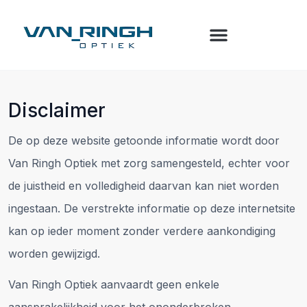
Disclaimer
De op deze website getoonde informatie wordt door
Van Ringh Optiek met zorg samengesteld, echter voor
de juistheid en volledigheid daarvan kan niet worden
ingestaan. De verstrekte informatie op deze internetsite
kan op ieder moment zonder verdere aankondiging
worden gewijzigd.
Van Ringh Optiek aanvaardt geen enkele