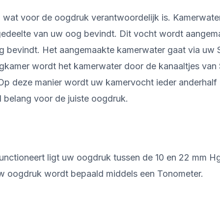
at voor de oogdruk verantwoordelijk is. Kamerwater,
e gedeelte van uw oog bevindt. Dit vocht wordt aangem
oog bevindt. Het aangemaakte kamerwater gaat via uw S
gkamer wordt het kamerwater door de kanaaltjes van 
p deze manier wordt uw kamervocht ieder anderhalf 
l belang voor de juiste oogdruk.
nctioneert ligt uw oogdruk tussen de 10 en 22 mm Hg
w oogdruk wordt bepaald middels een Tonometer.