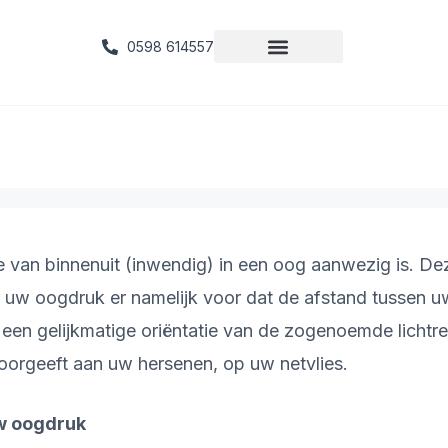
0598 614557
van binnenuit (inwendig) in een oog aanwezig is. Dez
w oogdruk er namelijk voor dat de afstand tussen uw h
 een gelijkmatige oriëntatie van de zogenoemde lichtre
doorgeeft aan uw hersenen, op uw netvlies.
w oogdruk