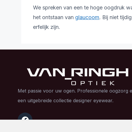
We spreken van een te hoge oogdruk wa
het ontstaan van
glaucoom
. Bij niet ti
erfelijk zijn.
Met passie voor uw ogen. Professionele oogzorg 
een uitgebreide collectie designer eyewear.