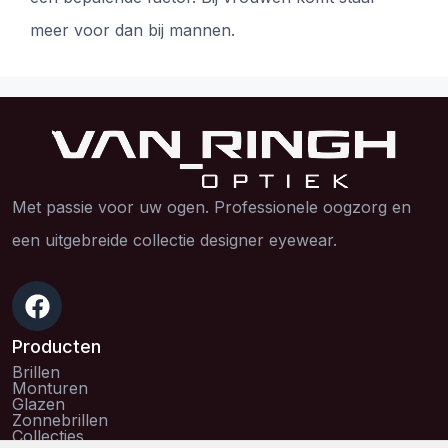
meer voor dan bij mannen.
Met passie voor uw ogen. Professionele oogzorg en
een uitgebreide collectie designer eyewear.
Producten
Brillen
Monturen
Glazen
Zonnebrillen
Collecties