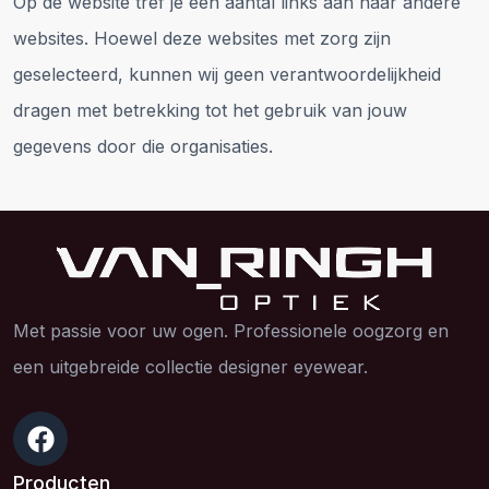
Op de website tref je een aantal links aan naar andere
websites. Hoewel deze websites met zorg zijn
geselecteerd, kunnen wij geen verantwoordelijkheid
dragen met betrekking tot het gebruik van jouw
gegevens door die organisaties.
Met passie voor uw ogen. Professionele oogzorg en
een uitgebreide collectie designer eyewear.
Producten