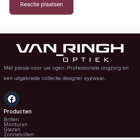
Met passie voor uw ogen. Professionele oogzorg en
een uitgebreide collectie designer eyewear.
Producten
Brillen
Monturen
Glazen
Zonnebrillen
Collecties