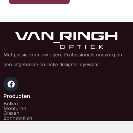
Met passie voor uw ogen. Professionele oogzorg en
een uitgebreide collectie designer eyewear.
Producten
Brillen
Monturen
Glazen
Zonnebrillen
Collecties
Contactlenzen