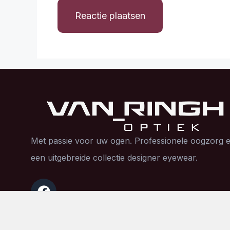
Met passie voor uw ogen. Professionele oogzorg 
een uitgebreide collectie designer eyewear.