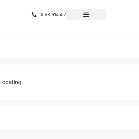
0598 614557
 coating.